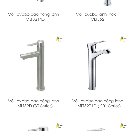
Vòi lavabo cao nóng lạnh
Vòi lavabo lạnh inox –
– MLT3214D
MLT362
Vòi lavabo cao nóng lạnh
Vòi lavabo cao nóng lạnh
– MLT89D (89 Series)
– MLT3201D ( 201 Series)