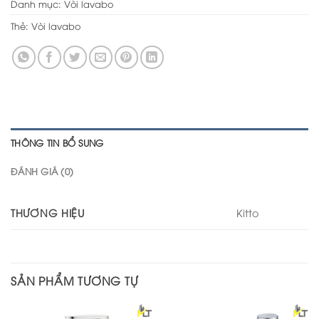
Danh mục:
Vòi lavabo
Thẻ:
Vòi lavabo
THÔNG TIN BỔ SUNG
ĐÁNH GIÁ (0)
THƯƠNG HIỆU
Kitto
SẢN PHẨM TƯƠNG TỰ