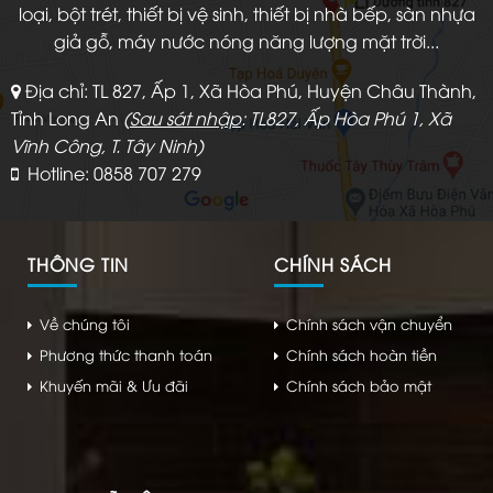
loại, bột trét, thiết bị vệ sinh, thiết bị nhà bếp, sàn nhựa
giả gỗ, máy nước nóng năng lượng mặt trời...
Địa chỉ: TL 827, Ấp 1, Xã Hòa Phú, Huyện Châu Thành,
Tỉnh Long An
(
Sau sát nhập
: TL827, Ấp Hòa Phú 1, Xã
Vĩnh Công, T. Tây Ninh)
Hotline: 0858 707 279
THÔNG TIN
CHÍNH SÁCH
Về chúng tôi
Chính sách vận chuyển
Phương thức thanh toán
Chính sách hoàn tiền
Khuyến mãi & Ưu đãi
Chính sách bảo mật