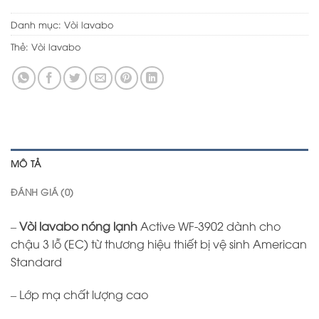
Danh mục:
Vòi lavabo
Thẻ:
Vòi lavabo
MÔ TẢ
ĐÁNH GIÁ (0)
–
Vòi lavabo nóng lạnh
Active WF-3902 dành cho
chậu 3 lỗ (EC) từ thương hiệu thiết bị vệ sinh American
Standard
– Lớp mạ chất lượng cao