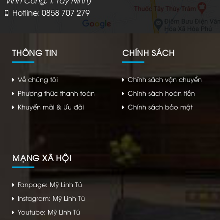
Hotline: 0858 707 279
THÔNG TIN
CHÍNH SÁCH
Về chúng tôi
Chính sách vận chuyển
Phương thức thanh toán
Chính sách hoàn tiền
Khuyến mãi & Ưu đãi
Chính sách bảo mật
MẠNG XÃ HỘI
Fanpage: Mỹ Linh Tú
Instagram: Mỹ Linh Tú
Youtube: Mỹ Linh Tú