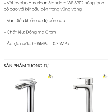
– Vòi lavabo American Standard WF-3902 nóng lạnh
cổ cao với kết cấu bên trong vững vàng
– Van điều khiển có độ bền cao
– Chất liệu: Đồng mạ Crom
– Áp lực nước: 0.05MPa ~ 0.75MPa
SẢN PHẨM TƯƠNG TỰ