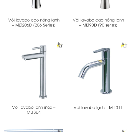
Vòi lavabo cao nóng lạnh
Vòi lavabo cao nóng lạnh
– MLT206D (206 Series)
– MLT90D (90 series)
Vòi lavabo lạnh inox –
Vòi lavabo lạnh – MLT311
MLT364