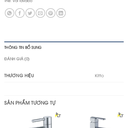
Thẻ:
Vòi lavabo
THÔNG TIN BỔ SUNG
ĐÁNH GIÁ (0)
THƯƠNG HIỆU
Kitto
SẢN PHẨM TƯƠNG TỰ