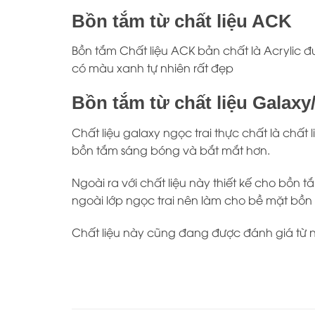
Bồn tắm từ chất liệu ACK
Bồn tắm Chất liệu ACK bản chất là Acrylic đ
có màu xanh tự nhiên rất đẹp
Bồn tắm từ chất liệu Galaxy/
Chất liệu galaxy ngọc trai thực chất là chất 
bồn tắm sáng bóng và bắt mắt hơn.
Ngoài ra với chất liệu này thiết kế cho bồ
ngoài lớp ngọc trai nên làm cho bề mặt bồn l
Chất liệu này cũng đang được đánh giá từ ngư