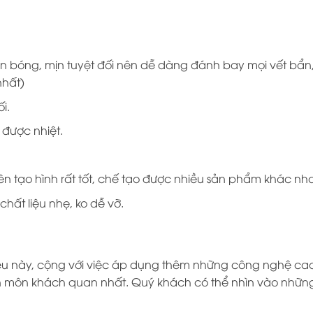
bóng, mịn tuyệt đối nên dễ dàng đánh bay mọi vết bẩn, 
nhất)
i.
 được nhiệt.
ên tạo hình rất tốt, chế tạo được nhiều sản phẩm khác nh
chất liệu nhẹ, ko dễ vỡ.
liệu này, cộng với việc áp dụng thêm những công nghệ c
 môn khách quan nhất. Quý khách có thể nhìn vào những