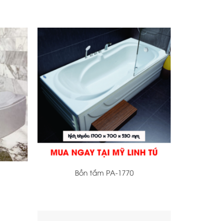
+
Bồn tắm PA-1770