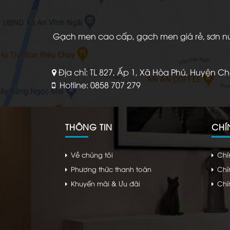
Gạch men cao cấp, gạch men giá rẻ, sơn nước
Địa chỉ: TL 827, Ấp 1, Xã Hòa Phú, Huyện C
Hotline: 0858 707 279
THÔNG TIN
CHÍ
Về chúng tôi
Chí
Phương thức thanh toán
Chí
Khuyến mãi & Ưu đãi
Chí