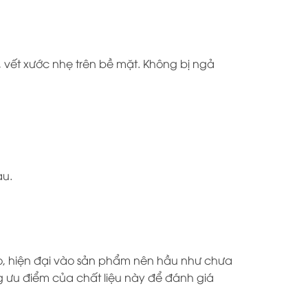
vết xước nhẹ trên bề mặt. Không bị ngả
au.
ao, hiện đại vào sản phẩm nên hầu như chưa
 ưu điểm của chất liệu này để đánh giá