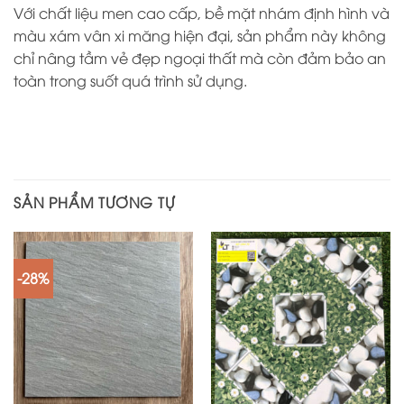
Với chất liệu men cao cấp, bề mặt nhám định hình và
màu xám vân xi măng hiện đại, sản phẩm này không
chỉ nâng tầm vẻ đẹp ngoại thất mà còn đảm bảo an
toàn trong suốt quá trình sử dụng.
SẢN PHẨM TƯƠNG TỰ
-28%