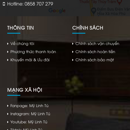
Hotline: 0858 707 279
THÔNG TIN
CHÍNH SÁCH
Về chúng tôi
Chính sách vận chuyển
Phương thức thanh toán
Chính sách hoàn tiền
Khuyến mãi & Ưu đãi
Chính sách bảo mật
MẠNG XÃ HỘI
Fanpage: Mỹ Linh Tú
Instagram: Mỹ Linh Tú
Youtube: Mỹ Linh Tú
Tiktok: Mỹ Linh Tú