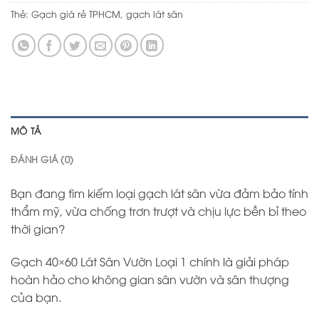
Thẻ:
Gạch giá rẻ TPHCM
,
gạch lát sân
MÔ TẢ
ĐÁNH GIÁ (0)
Bạn đang tìm kiếm loại gạch lát sân vừa đảm bảo tính
thẩm mỹ, vừa chống trơn trượt và chịu lực bền bỉ theo
thời gian?
Gạch 40×60 Lát Sân Vườn Loại 1 chính là giải pháp
hoàn hảo cho không gian sân vườn và sân thượng
của bạn.