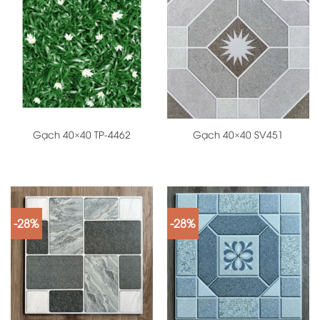
Gạch 40×40 TP-4462
Gạch 40×40 SV451
-28%
-28%