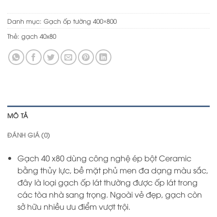
Danh mục:
Gạch ốp tường 400×800
Thẻ:
gạch 40x80
MÔ TẢ
ĐÁNH GIÁ (0)
Gạch 40 x80 dùng công nghệ ép bột Ceramic
bằng thủy lực, bề mặt phủ men đa dạng màu sắc,
đây là loại gạch ốp lát thường được ốp lát trong
các tòa nhà sang trọng. Ngoài vẻ đẹp, gạch còn
sở hữu nhiều ưu điểm vượt trội.