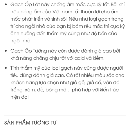
Gạch Ốp Lát này chống ẩm mốc cực kỳ tốt. Bởi khí
hậu nóng ẩm của Việt nam rất thuận lợi cho ẩm
mốc phát triển và sinh sôi. Nếu như loại gạch trang
trí cho ngồi nhà của bạn bị bám rêu mốc thì cực kỳ
ảnh hưởng đến thẩm mỹ cũng như độ bền của
ngôi nhà.
Gạch Ốp Tường này còn được đánh giá cao bởi
khả năng chống chịu tốt với acid và kiềm.
Tính thẩm mỹ của loại gạch này cũng được người
tiêu dùng đánh giá cao. Có rất nhiều màu sắc cho
khách hàng lựa chọn như giả gỗ, giả cổ, vân đá
trắng, xám, đỏ, bóng mờ… phù hợp với kiến trúc
hiện đại
SẢN PHẨM TƯƠNG TỰ