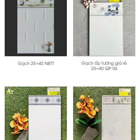
Gạch ốp tường giá rẻ
Gạch 25×40 NBTT
25×40 QP 06