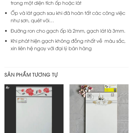
trong một diện tích ốp hoặc lát
Ốp và lát gạch sau khi đã hoàn tất các công việc
như sơn, quét vôi…
Đường ron cho gạch ốp là 2mm, gạch lát là 3mm.
Khi phát hiện gạch không đồng nhất về màu sắc,
xin liên hệ ngay với đại lý bán hàng
SẢN PHẨM TƯƠNG TỰ