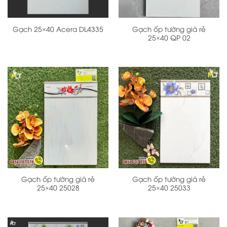
Gạch ốp tường giá rẻ
Gạch 25×40 Acera DL4335
25×40 QP 02
Gạch ốp tường giá rẻ
Gạch ốp tường giá rẻ
25×40 25028
25×40 25033