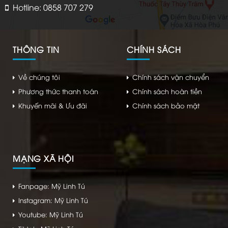
Hotline: 0858 707 279
THÔNG TIN
CHÍNH SÁCH
Về chúng tôi
Chính sách vận chuyển
Phương thức thanh toán
Chính sách hoàn tiền
Khuyến mãi & Ưu đãi
Chính sách bảo mật
MẠNG XÃ HỘI
Fanpage: Mỹ Linh Tú
Instagram: Mỹ Linh Tú
Youtube: Mỹ Linh Tú