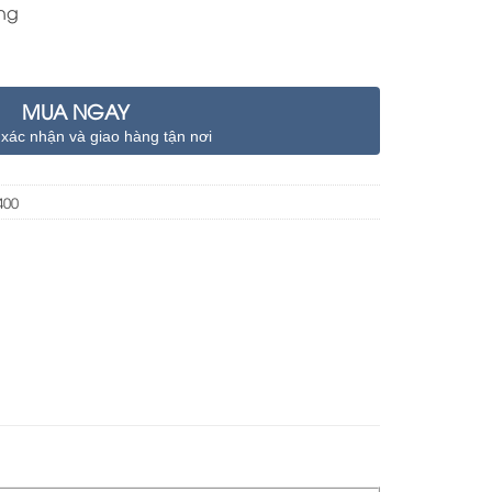
ng
MUA NGAY
 xác nhận và giao hàng tận nơi
400