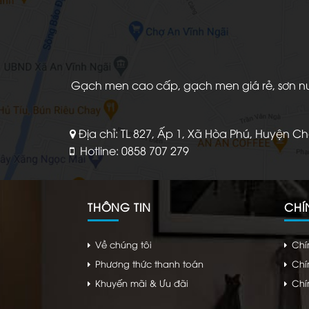
Gạch men cao cấp, gạch men giá rẻ, sơn nước
Địa chỉ: TL 827, Ấp 1, Xã Hòa Phú, Huyện C
Hotline: 0858 707 279
THÔNG TIN
CHÍ
Về chúng tôi
Chí
Phương thức thanh toán
Chí
Khuyến mãi & Ưu đãi
Chí