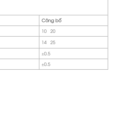
Công bố
10÷20
14÷25
±0.5
±0.5