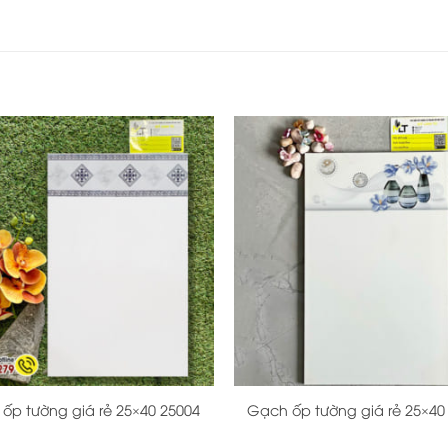
+
ốp tường giá rẻ 25×40 25004
Gạch ốp tường giá rẻ 25×40