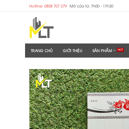
Skip
Hotline: 0858 707 279
Mở cửa từ: 7h00 - 17h30
to
content
TRANG CHỦ
GIỚI THIỆU
SẢN PHẨM