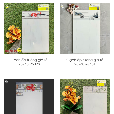
Gạch ốp tường giá rẻ
Gạch ốp tường giá rẻ
25×40 25028
25×40 QP 01