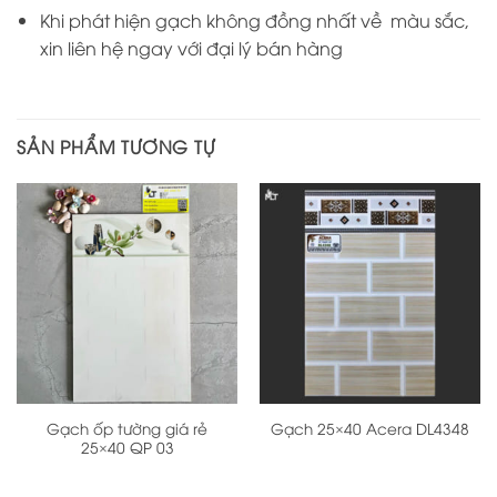
Khi phát hiện gạch không đồng nhất về màu sắc,
xin liên hệ ngay với đại lý bán hàng
SẢN PHẨM TƯƠNG TỰ
Gạch ốp tường giá rẻ
Gạch 25×40 Acera DL4348
25×40 QP 03