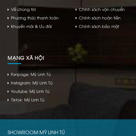
Về chúng tôi
Chính sách vận chuyển
Phương thức thanh toán
Chính sách hoàn tiền
Khuyến mãi & Ưu đãi
Chính sách bảo mật
MẠNG XÃ HỘI
Fanpage: Mỹ Linh Tú
Instagram: Mỹ Linh Tú
Youtube: Mỹ Linh Tú
Tiktok: Mỹ Linh Tú
SHOWROOM MỸ LINH TÚ