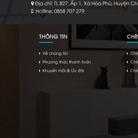
Địa chỉ: TL 827, Ấp 1, Xã Hòa Phú, Huyện C
Hotline: 0858 707 279
THÔNG TIN
CHÍ
Về chúng tôi
Chí
Phương thức thanh toán
Chí
Khuyến mãi & Ưu đãi
Chí