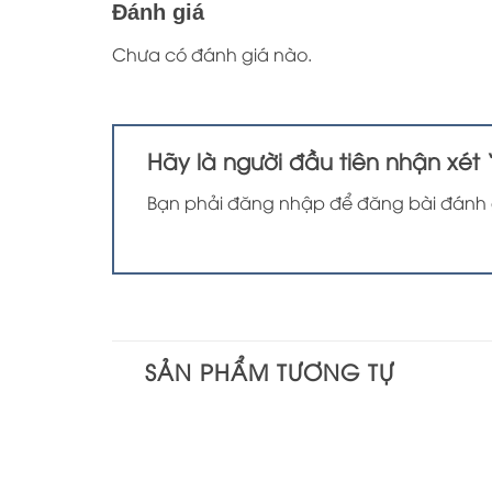
Đánh giá
Chưa có đánh giá nào.
Hãy là người đầu tiên nhận xét
Bạn phải
đăng nhập
để đăng bài đánh 
SẢN PHẨM TƯƠNG TỰ