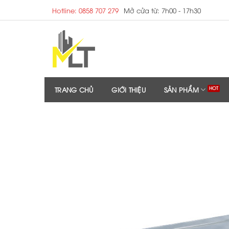
Skip
Hotline: 0858 707 279
Mở cửa từ: 7h00 - 17h30
to
content
TRANG CHỦ
GIỚI THIỆU
SẢN PHẨM