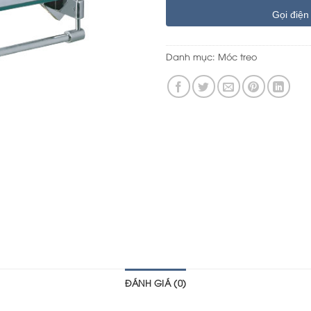
Gọi điện
Danh mục:
Móc treo
ĐÁNH GIÁ (0)