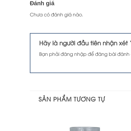
Đánh giá
Chưa có đánh giá nào.
Hãy là người đầu tiên nhận xét 
Bạn phải
đăng nhập
để đăng bài đánh 
SẢN PHẨM TƯƠNG TỰ