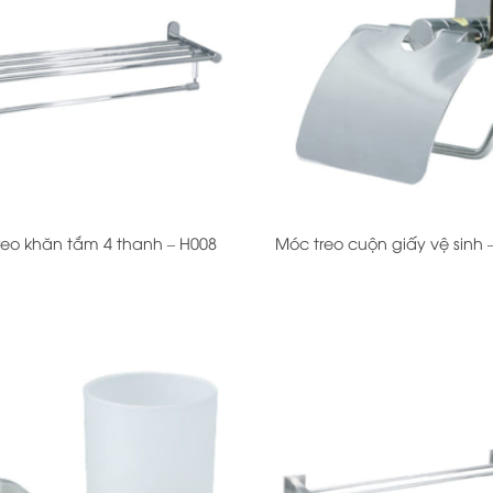
+
reo khăn tắm 4 thanh – H008
Móc treo cuộn giấy vệ sinh 