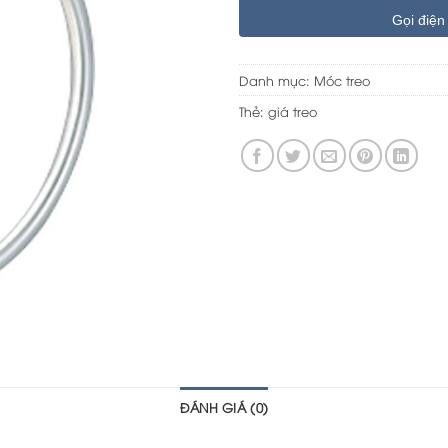
Gọi điện
Danh mục:
Móc treo
Thẻ:
giá treo
ĐÁNH GIÁ (0)