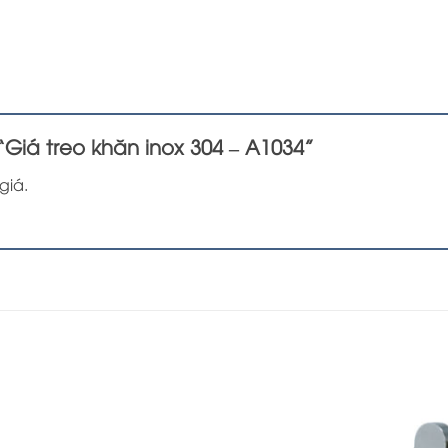
“Giá treo khăn inox 304 – A1034”
giá.