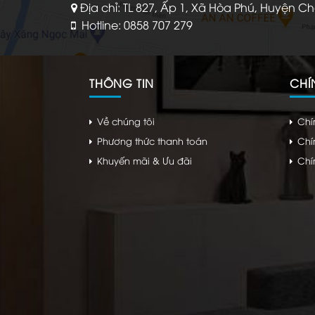
Địa chỉ: TL 827, Ấp 1, Xã Hòa Phú, Huyện C
Hotline: 0858 707 279
THÔNG TIN
CHÍ
Về chúng tôi
Chí
Phương thức thanh toán
Chí
Khuyến mãi & Ưu đãi
Chí