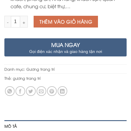
cafe, chung cư, biệt thự,…
Số lượng
THÊM VÀO GIỎ HÀNG
MUA NGAY
Gọi điện xác nhận và giao hàng tận nơi
Danh mục:
Gương trang trí
Thẻ:
gương trang trí
MÔ TẢ