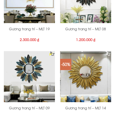
Gương trang trí – MLT 19
Gương trang trí – MLT 08
2.300.000
₫
1.200.000
₫
-50%
Gương trang trí – MLT 09
Gương trang trí – MLT 14