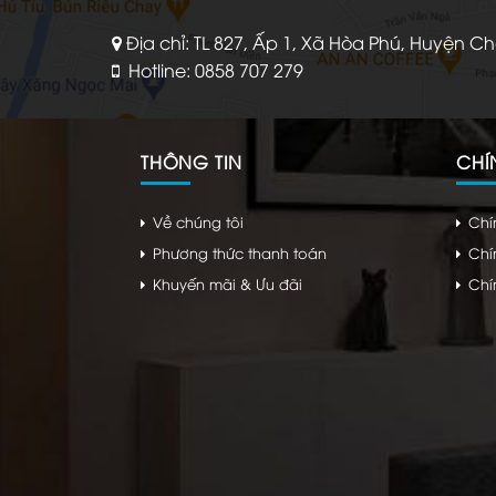
Địa chỉ: TL 827, Ấp 1, Xã Hòa Phú, Huyện C
Hotline: 0858 707 279
THÔNG TIN
CHÍ
Về chúng tôi
Chí
Phương thức thanh toán
Chí
Khuyến mãi & Ưu đãi
Chí