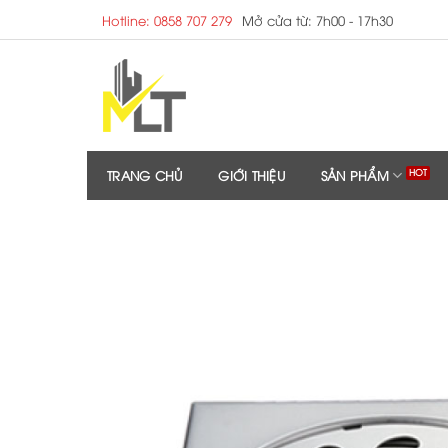
Skip
Hotline: 0858 707 279
Mở cửa từ: 7h00 - 17h30
to
content
TRANG CHỦ
GIỚI THIỆU
SẢN PHẨM