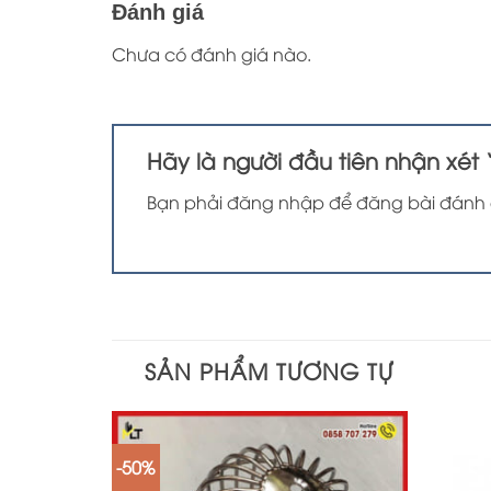
Đánh giá
Chưa có đánh giá nào.
Hãy là người đầu tiên nhận xét 
Bạn phải
đăng nhập
để đăng bài đánh 
SẢN PHẨM TƯƠNG TỰ
-50%