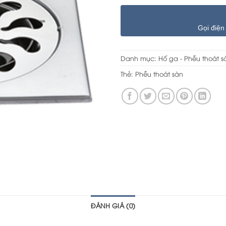
Gọi điện
Danh mục:
Hố ga - Phễu thoát s
Thẻ:
Phễu thoát sàn
ĐÁNH GIÁ (0)