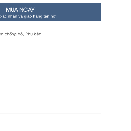
MUA NGAY
 xác nhận và giao hàng tận nơi
àn chống hôi
,
Phụ kiện