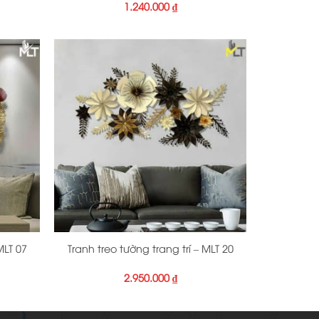
1.240.000
₫
+
MLT 07
Tranh treo tường trang trí – MLT 20
2.950.000
₫