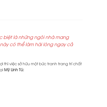
ặc biệt là những ngôi nhà mang
ị này có thể làm hài lòng ngay cả
thì việc sở hữu một bức tranh trang trí chất
tại
Mỹ Linh Tú: