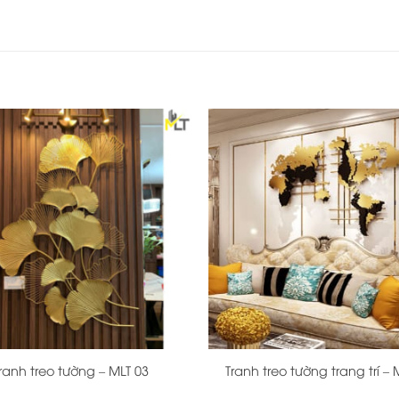
+
ranh treo tường – MLT 03
Tranh treo tường trang trí – 