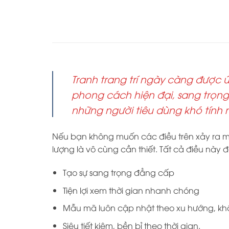
Tranh trang trí ngày càng được 
phong cách hiện đại, sang trọng.
những người tiêu dùng khó tính 
Nếu bạn không muốn các điều trên xảy ra mà c
lượng là vô cùng cần thiết. Tất cả điều nà
Tạo sự sang trọng đẳng cấp
Tiện lợi xem thời gian nhanh chóng
Mẫu mã luôn cập nhật theo xu hướng, không
Siêu tiết kiệm, bền bỉ theo thời gian.