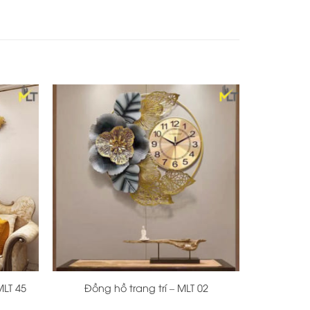
+
MLT 45
Đồng hồ trang trí – MLT 02