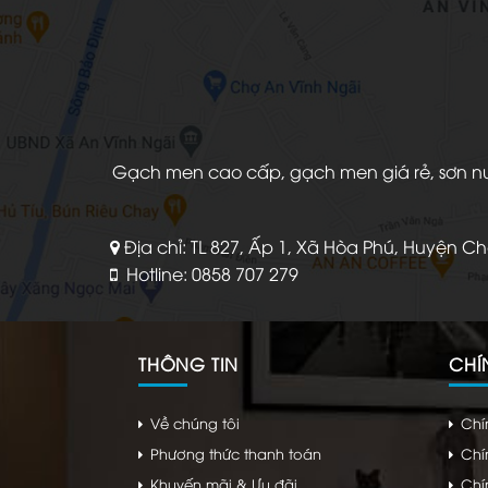
Gạch men cao cấp, gạch men giá rẻ, sơn nước
Địa chỉ: TL 827, Ấp 1, Xã Hòa Phú, Huyện C
Hotline: 0858 707 279
THÔNG TIN
CHÍ
Về chúng tôi
Chí
Phương thức thanh toán
Chí
Khuyến mãi & Ưu đãi
Chí