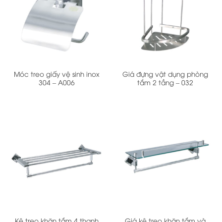
Móc treo giấy vệ sinh inox
Giá đựng vật dụng phòng
304 – A006
tắm 2 tầng – 032
Kệ treo khăn tắm 4 thanh
Giá kệ treo khăn tắm và