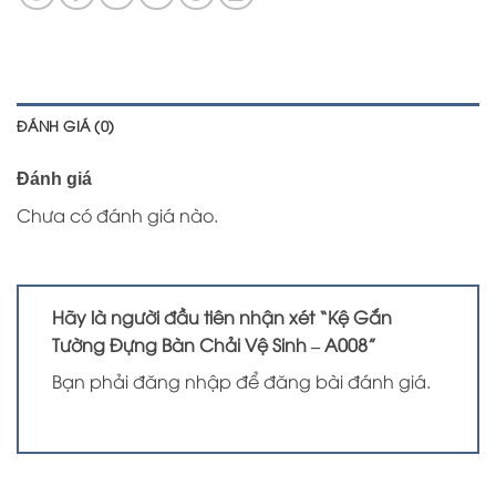
ĐÁNH GIÁ (0)
Đánh giá
Chưa có đánh giá nào.
Hãy là người đầu tiên nhận xét “Kệ Gắn
Tường Đựng Bàn Chải Vệ Sinh – A008”
Bạn phải
đăng nhập
để đăng bài đánh giá.